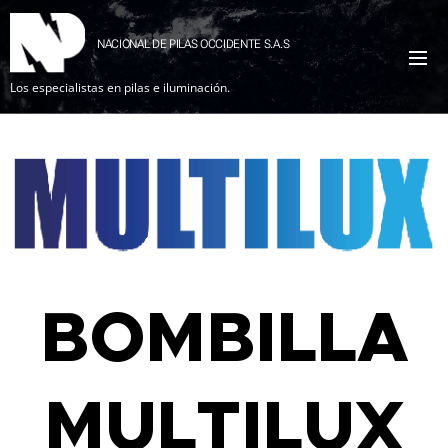
NACIONAL DE PILAS OCCIDENTE S.A.S
Los especialistas en pilas e iluminación.
BOMBILLA
MULTILUX