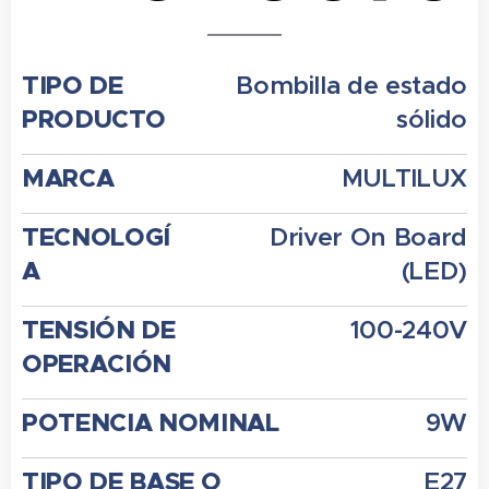
TIPO DE
Bombilla de estado
PRODUCTO
sólido
MARCA
MULTILUX
TECNOLOGÍ
Driver On Board
A
(LED)
TENSIÓN DE
100-240V
OPERACIÓN
POTENCIA NOMINAL
9W
TIPO DE BASE O
E27