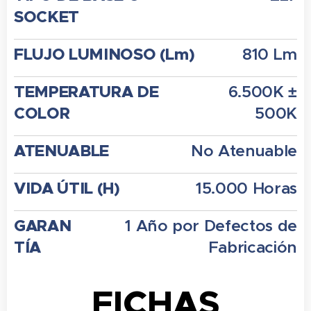
SOCKET
FLUJO LUMINOSO (Lm)
810 Lm
TEMPERATURA DE
6.500K ±
COLOR
500K
ATENUABLE
No Atenuable
VIDA ÚTIL (H)
15.000 Horas
GARAN
1 Año por Defectos de
TÍA
Fabricación
FICHAS