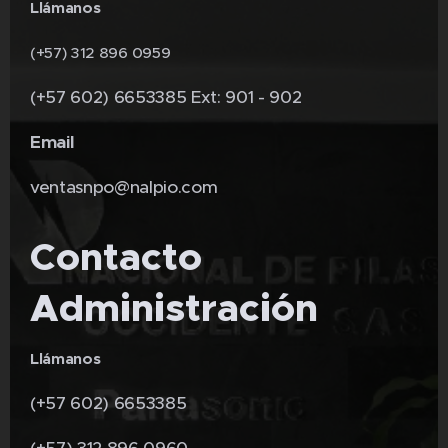
Llámanos
(+57) 312 896 0959
(+57 602) 6653385 Ext: 901 - 902
Email
ventasnpo@nalpio.com
Contacto
Administración
Llámanos
(+57 602) 6653385